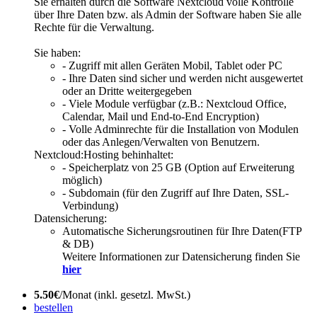
Sie erhalten durch die Software Nextcloud volle Kontrolle
über Ihre Daten bzw. als Admin der Software haben Sie alle
Rechte für die Verwaltung.
Sie haben:
- Zugriff mit allen Geräten Mobil, Tablet oder PC
- Ihre Daten sind sicher und werden nicht ausgewertet
oder an Dritte weitergegeben
- Viele Module verfügbar (z.B.: Nextcloud Office,
Calendar, Mail und End-to-End Encryption)
- Volle Adminrechte für die Installation von Modulen
oder das Anlegen/Verwalten von Benutzern.
Nextcloud:Hosting behinhaltet:
- Speicherplatz von 25 GB (Option auf Erweiterung
möglich)
- Subdomain (für den Zugriff auf Ihre Daten, SSL-
Verbindung)
Datensicherung:
Automatische Sicherungsroutinen für Ihre Daten(FTP
& DB)
Weitere Informationen zur Datensicherung finden Sie
hier
5.50€
/Monat (inkl. gesetzl. MwSt.)
bestellen