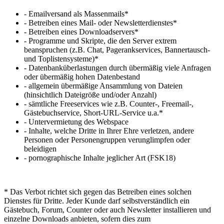
- Emailversand als Massenmails*
- Betreiben eines Mail- oder Newsletterdienstes*
- Betreiben eines Downloadservers*
- Programme und Skripte, die den Server extrem
beanspruchen (z.B. Chat, Pagerankservices, Bannertausch-
und Toplistensysteme)*
- Datenbanküberlastungen durch übermäßig viele Anfragen
oder übermäßig hohen Datenbestand
- allgemein übermäßige Ansammlung von Dateien
(hinsichtlich Dateigröße und/oder Anzahl)
- sämtliche Freeservices wie z.B. Counter-, Freemail-,
Gästebuchservice, Short-URL-Service u.a.*
- Untervermietung des Webspace
- Inhalte, welche Dritte in Ihrer Ehre verletzen, andere
Personen oder Personengruppen verunglimpfen oder
beleidigen
- pornographische Inhalte jeglicher Art (FSK18)
* Das Verbot richtet sich gegen das Betreiben eines solchen
Dienstes für Dritte. Jeder Kunde darf selbstverständlich ein
Gästebuch, Forum, Counter oder auch Newsletter installieren und
einzelne Downloads anbieten, sofern dies zum